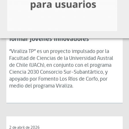
13 de abril de 2026
Conectando liceos técnico-
profesionales y universidad para
formar jóvenes innovadores
“Viraliza TP” es un proyecto impulsado por la
Facultad de Ciencias de la Universidad Austral
de Chile (UACh), en conjunto con el programa
Ciencia 2030 Consorcio Sur-Subantártico, y
apoyado por Fomento Los Ríos de Corfo, por
medio del programa Viraliza.
2 de abril de 2026