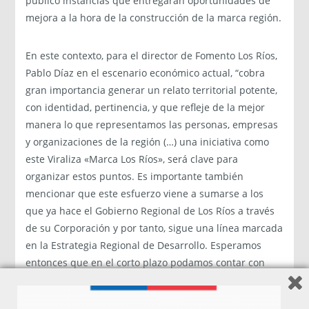
público instancias que entregarán oportunidades de
mejora a la hora de la construcción de la marca región.
En este contexto, para el director de Fomento Los Ríos,
Pablo Díaz en el escenario económico actual, “cobra
gran importancia generar un relato territorial potente,
con identidad, pertinencia, y que refleje de la mejor
manera lo que representamos las personas, empresas
y organizaciones de la región (…) una iniciativa como
este Viraliza «Marca Los Ríos», será clave para
organizar estos puntos. Es importante también
mencionar que este esfuerzo viene a sumarse a los
que ya hace el Gobierno Regional de Los Ríos a través
de su Corporación y por tanto, sigue una línea marcada
en la Estrategia Regional de Desarrollo. Esperamos
entonces que en el corto plazo podamos contar con
una marca regional que colabore en la promoción de
nuestros productos y servicios y por supuesto, en la