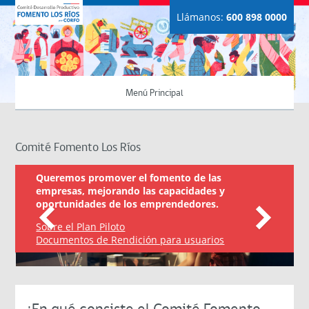
Llámanos:
600 898 0000
Menú Principal
Comité Fomento Los Ríos
Queremos promover el fomento de las
empresas, mejorando las capacidades y
oportunidades de los emprendedores.
Sobre el Plan Piloto
Documentos de Rendición para usuarios