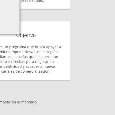
ferias libres del país.
Objetivo
es un programa que busca apoyar a
 microempresarios/as de la región
iante, asesorías que les permitan
educir brechas para mejorar su
mpetitividad y acceder a nuevos
canales de comercialización.
ompetir en el mercado.