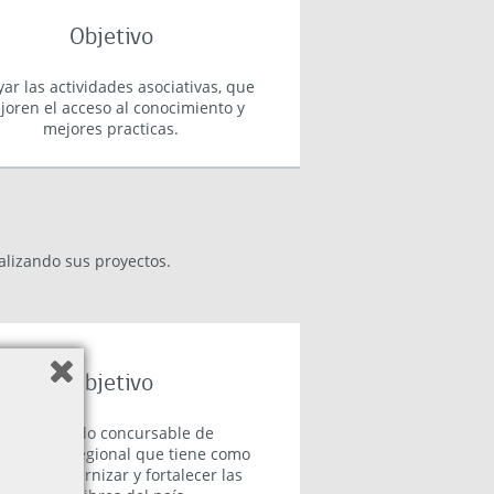
Objetivo
ar las actividades asociativas, que
joren el acceso al conocimiento y
mejores practicas.
lizando sus proyectos.
Objetivo
Es un fondo concursable de
vocatoria regional que tiene como
jetivo modernizar y fortalecer las