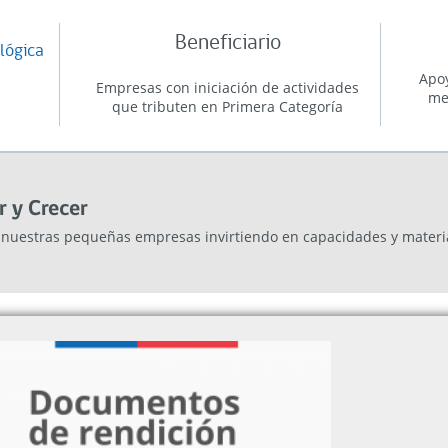
Beneficiario
lógica
Apoy
Empresas con iniciación de actividades
me
que tributen en Primera Categoría
r y Crecer
 nuestras pequeñas empresas invirtiendo en capacidades y materia
Beneficiario
Libres
Sindicatos, Asociaciones u otras
con
organizaciones de feriantes
ob