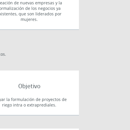
reación de nuevas empresas y la
ormalización de los negocios ya
xistentes, que son liderados por
mujeres.
os.
Objetivo
ar la formulación de proyectos de
riego intra o extraprediales.