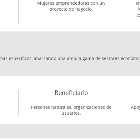
Mujeres emprendedoras con un
c
proyecto de negocio.
f
e
as específicos, abarcando una amplia gama de sectores económic
Beneficiario
Personas naturales, organizaciones de
Apoy
usuarios.