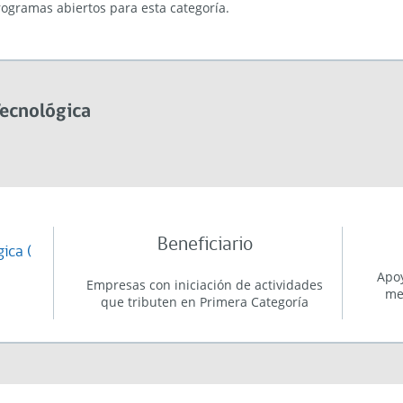
ogramas abiertos para esta categoría.
Tecnológica
Beneficiario
ica (
Apoy
Empresas con iniciación de actividades
me
que tributen en Primera Categoría