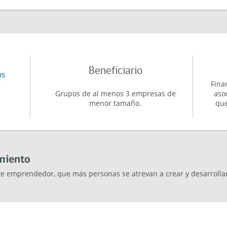
Beneficiario
os
Fina
Grupos de al menos 3 empresas de
aso
menor tamaño.
que
miento
emprendedor, que más personas se atrevan a crear y desarrollar