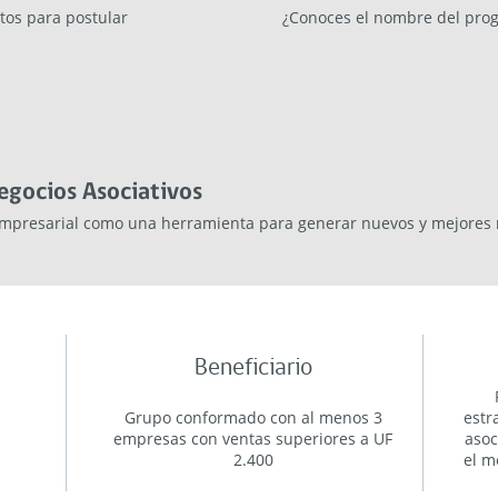
tos para postular
¿Conoces el nombre del pro
egocios Asociativos
empresarial como una herramienta para generar nuevos y mejores 
Beneficiario
Grupo conformado con al menos 3
estr
empresas con ventas superiores a UF
asoc
2.400
el m