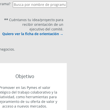
grama?
**
Cuéntanos tu idea/proyecto para
recibir orientación de un
ejecutivo del comité.
Quiero ver la ficha de orientación →
negocios.
Objetivo
Promover en las Pymes el valor
atégico del trabajo colaborativo y la
iatividad, como herramientas para
ejoramiento de su oferta de valor y
acceso a nuevos mercados.