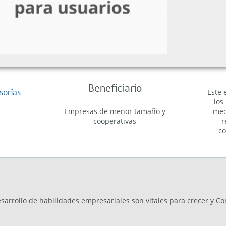
Beneficiario
Este 
sorías
los
Empresas de menor tamaño y
med
cooperativas
r
co
esarrollo de habilidades empresariales son vitales para crecer y C