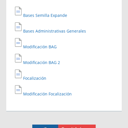
Bases Semilla Expande
Bases Administrativas Generales
Modificación BAG
Modificación BAG 2
Focalización
Modificación Focalización