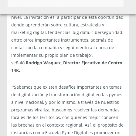
nuevas herramientas para digitalizar sus empresas,
gracias a la asesoría de expertos y expertas de primer
nivel. La invitación es a participar de esta oportunidad
donde aprenderán sobre cultura, estrategia y
marketing digital, tendencias, big data, ciberseguridad,
entre otros importantes instrumentos, además de
contar con la compañía y seguimiento a la hora de
implementar su propio plan de trabajo”,
señaló
Rodrigo Vásquez, Director Ejecutivo de Centro
14K.
“Sabemos que existen desafíos importantes en temas
de digitalización y transformación digital en las pymes
a nivel nacional, y por lo mismo, a través de nuestros
programas Viraliza, buscamos resolver las demandas
locales de los territorios, con quienes mejor conocen
las brechas en el contexto regional. Así, el propósito de
instancias como Escuela Pyme Digital es promover un