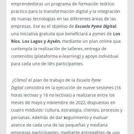
emprendedoras un programa de formación teórico-
práctico para la transformación digital y la integración
de nuevas tecnologías en las diferentes áreas de las
empresas. Ese es el objetivo de
Escuela Pyme Digital
,
una iniciativa gratuita que beneficiará a pymes de
Los
Ríos, Los Lagos y Aysén,
mediante un plan online que
contempla la realización de talleres, entrega de
contenidos (plataforma e-learning) y apoyo individual
para cada uno de l@s participantes.
¿Cómo? el plan de trabajo de la
Escuela Pyme
Digital
consistirá en la ejecución de nueve sesiones (16
horas lectivas y 18 no lectivas) a realizarse entre los
meses de mayo y noviembre de 2022, dispuestas en
cuatro módulos: cultura, estrategia, clientes, procesos y
personas. Además de dar
s
eguimiento y evaluar
avance de cada una de las pequeñas y mediana
empresas participantes, mediante entregables de uso