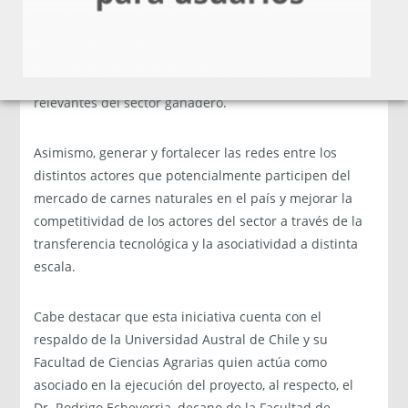
de carnes naturales en el país; conocer el estado
actual del mercado nacional y extranjero de las carnes
naturales (natural, orgánica y/o grassfed y/o
agricultura regenerativa) e identificar los actores
relevantes del sector ganadero.
Asimismo, generar y fortalecer las redes entre los
distintos actores que potencialmente participen del
mercado de carnes naturales en el país y mejorar la
competitividad de los actores del sector a través de la
transferencia tecnológica y la asociatividad a distinta
escala.
Cabe destacar que esta iniciativa cuenta con el
respaldo de la Universidad Austral de Chile y su
Facultad de Ciencias Agrarias quien actúa como
asociado en la ejecución del proyecto, al respecto, el
Dr. Rodrigo Echeverria, decano de la Facultad de