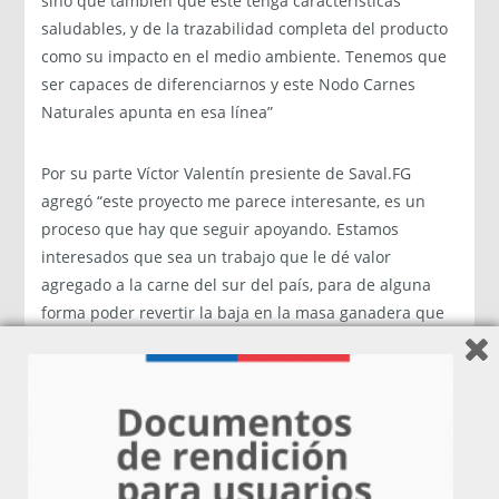
sino que también que este tenga características
saludables, y de la trazabilidad completa del producto
como su impacto en el medio ambiente. Tenemos que
ser capaces de diferenciarnos y este Nodo Carnes
Naturales apunta en esa línea”
Por su parte Víctor Valentín presiente de Saval.FG
agregó “este proyecto me parece interesante, es un
proceso que hay que seguir apoyando. Estamos
interesados que sea un trabajo que le dé valor
agregado a la carne del sur del país, para de alguna
forma poder revertir la baja en la masa ganadera que
tanto nos preocupa”.
El proyecto que en su primera etapa tiene una
duración de un año, tiene como objetivo además
identificar el estado actual de los productores, sus
redes y brechas para avanzar a fortalecer un mercado