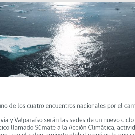
 uno de los cuatro encuentros nacionales por el ca
ivia y Valparaíso serán las sedes de un nuevo ciclo
ico llamado Súmate a la Acción Climática, activi