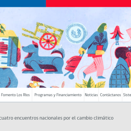
 Fomento Los Ríos
Programas y Financiamiento
Noticias
Contáctanos
Sist
s cuatro encuentros nacionales por el cambio climático