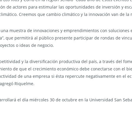
ación de actores para estimular las oportunidades de inversión y e
limático. Creemos que cambio climático y la innovación van de la
 una muestra de innovaciones y emprendimientos con soluciones en
”, que permitirá al público presente participar de rondas de vincu
oyectos o ideas de negocio.
titividad y la diversificación productiva del país, a través del fome
ento de que el crecimiento económico debe conectarse con el bien
ctividad de una empresa si ésta repercute negativamente en el ec
” agregó Riquelme.
arrollará el día miércoles 30 de octubre en la Universidad San Seba