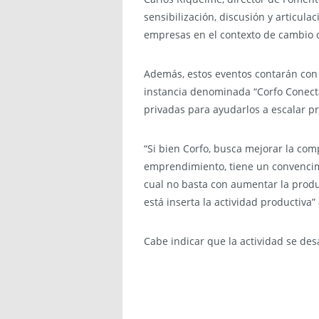
sensibilización, discusión y articul
empresas en el contexto de cambio c
Además, estos eventos contarán con
instancia denominada “Corfo Conecta
privadas para ayudarlos a escalar pr
“Si bien Corfo, busca mejorar la compe
emprendimiento, tiene un convencimi
cual no basta con aumentar la produ
está inserta la actividad productiva
Cabe indicar que la actividad se des