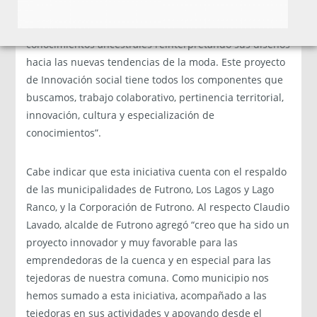
sumamos que son emprendedoras de comunas, y que
por medio de su actividad productiva rescatan
conocimientos ancestrales reinterpretando sus diseños
hacia las nuevas tendencias de la moda. Este proyecto
de Innovación social tiene todos los componentes que
buscamos, trabajo colaborativo, pertinencia territorial,
innovación, cultura y especialización de
conocimientos”.
Cabe indicar que esta iniciativa cuenta con el respaldo
de las municipalidades de Futrono, Los Lagos y Lago
Ranco, y la Corporación de Futrono. Al respecto Claudio
Lavado, alcalde de Futrono agregó “creo que ha sido un
proyecto innovador y muy favorable para las
emprendedoras de la cuenca y en especial para las
tejedoras de nuestra comuna. Como municipio nos
hemos sumado a esta iniciativa, acompañado a las
tejedoras en sus actividades y apoyando desde el