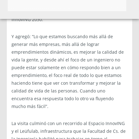
van a poder recurrir a esta facultad y desde aquí
generar productos nuevos”, explicó Díaz respecto a
InnovING 2030.
Y agregó: “Lo que estamos buscando más allá de
generar más empresas, más allá de lograr
emprendimientos dinámicos, es mejorar la calidad de
vida la gente, y desde ahí el foco de un ingeniero no
puede estar solamente en cómo respondo bien a un
emprendimiento, el foco real de todo lo que estamos
haciendo tiene que ver con transformar y mejorar la
calidad de vida de las personas. Cuando uno
encuentra esa respuesta todo lo otro va fluyendo
mucho más fácil”.
La visita culminó con un recorrido al Espacio InnovING
y el Leüfulab, infraestructura que la Facultad de Cs. de
la Ingeniería habilitó para trabajar en torno al