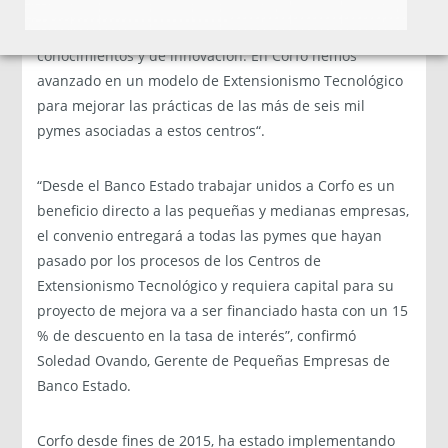
empresas para que mejoren su productividad, generar
valor, capital social, mejorar la absorción de
conocimientos y de innovación. En Corfo hemos
avanzado en un modelo de Extensionismo Tecnológico
para mejorar las prácticas de las más de seis mil
pymes asociadas a estos centros“.
“Desde el Banco Estado trabajar unidos a Corfo es un
beneficio directo a las pequeñas y medianas empresas,
el convenio entregará a todas las pymes que hayan
pasado por los procesos de los Centros de
Extensionismo Tecnológico y requiera capital para su
proyecto de mejora va a ser financiado hasta con un 15
% de descuento en la tasa de interés”, confirmó
Soledad Ovando, Gerente de Pequeñas Empresas de
Banco Estado.
Corfo desde fines de 2015, ha estado implementando