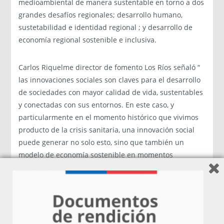
medioambiental de manera sustentable en torno a dos
grandes desafíos regionales; desarrollo humano,
sustetabilidad e identidad regional ; y desarrollo de
economía regional sostenible e inclusiva.
Carlos Riquelme director de fomento Los Ríos señaló “
las innovaciones sociales son claves para el desarrollo
de sociedades con mayor calidad de vida, sustentables
y conectadas con sus entornos. En este caso, y
particularmente en el momento histórico que vivimos
producto de la crisis sanitaria, una innovación social
puede generar no solo esto, sino que también un
modelo de economía sostenible en momentos
complejos como los que hoy atravesamos. Es esa la
importancia de generar este tipo de iniciativas, pues
nos pueden cimentar el camino hacia una nueva forma
de ver la actividad económica y su impacto en la
sociedad”