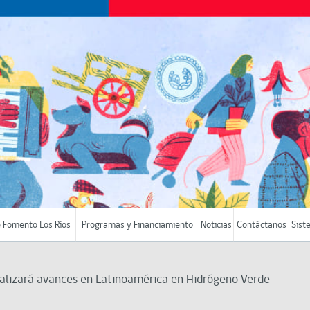
 Fomento Los Ríos
Programas y Financiamiento
Noticias
Contáctanos
Sist
nalizará avances en Latinoamérica en Hidrógeno Verde