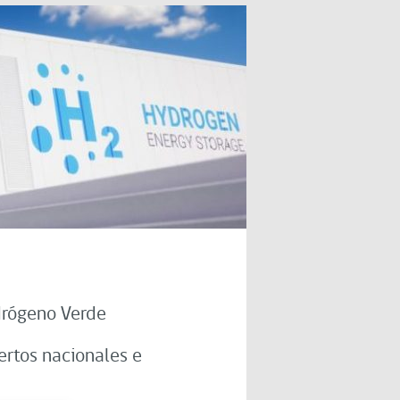
drógeno Verde
ertos nacionales e