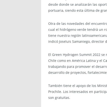
desde donde se analizarán las oport
portuaria, siendo esta última de gra
Otra de las novedades del encuentro
cual el hidrógeno verde tendrá un r
tiene nuestra región latinoamerican
indicó Joseluis Samaniego, director 
El Green Hydrogen Summit 2022 se rea
Chile como en América Latina y el 
trabajando para promover el desarro
desarrollo de proyectos, fortalecimi
También tiene el apoyo de los Minist
Prochile. Los interesados en partic
son gratuitas.