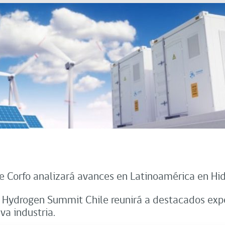
de Corfo analizará avances en Latinoamérica en Hi
n Hydrogen Summit Chile reunirá a destacados exp
va industria.