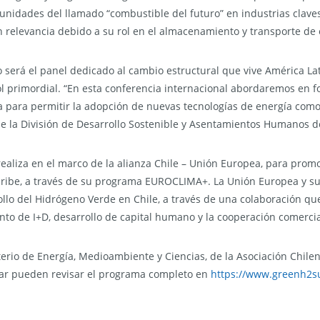
unidades del llamado “combustible del futuro” en industrias claves
n relevancia debido a su rol en el almacenamiento y transporte de
 será el panel dedicado al cambio estructural que vive América Lat
ol primordial. “En esta conferencia internacional abordaremos en 
a para permitir la adopción de nuevas tecnologías de energía como 
de la División de Desarrollo Sostenible y Asentamientos Humanos d
liza en el marco de la alianza Chile – Unión Europea, para promov
Caribe, a través de su programa EUROCLIMA+. La Unión Europea y 
llo del Hidrógeno Verde en Chile, a través de una colaboración que
ento de I+D, desarrollo de capital humano y la cooperación comercia
erio de Energía, Medioambiente y Ciencias, de la Asociación Chile
ipar pueden revisar el programa completo en
https://www.greenh2s