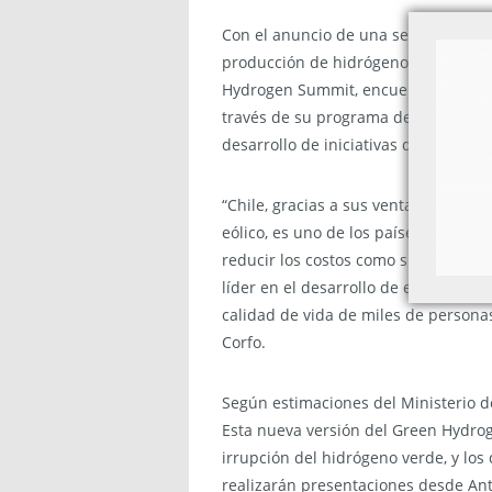
Con el anuncio de una serie de proye
producción de hidrógeno verde a nive
Hydrogen Summit, encuentro apoyado 
través de su programa de acción cli
desarrollo de iniciativas de hidróge
“Chile, gracias a sus ventajas en ge
eólico, es uno de los países que des
reducir los costos como sucedió con 
líder en el desarrollo de esta indus
calidad de vida de miles de personas
Corfo.
Según estimaciones del Ministerio d
Esta nueva versión del Green Hydrog
irrupción del hidrógeno verde, y los
realizarán presentaciones desde Ant