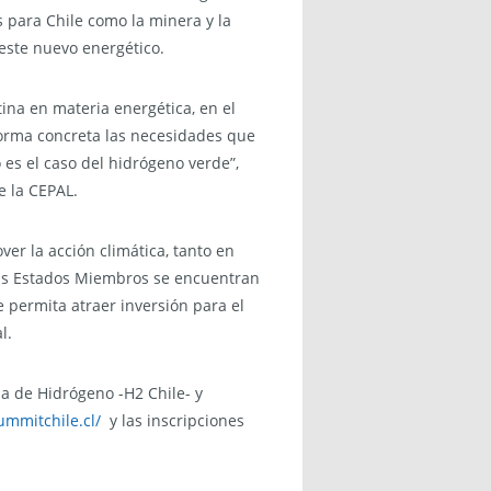
 para Chile como la minera y la
 este nuevo energético.
ina en materia energética, en el
forma concreta las necesidades que
es el caso del hidrógeno verde”,
e la CEPAL.
er la acción climática, tanto en
sus Estados Miembros se encuentran
 permita atraer inversión para el
l.
na de Hidrógeno -H2 Chile- y
ummitchile.
cl
/
y las inscripciones