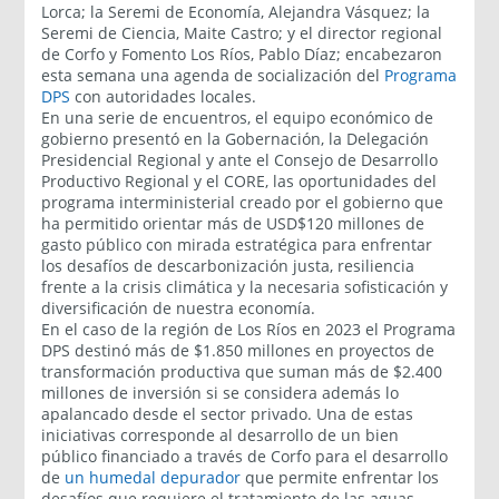
Lorca; la Seremi de Economía, Alejandra Vásquez; la
Seremi de Ciencia, Maite Castro; y el director regional
de Corfo y Fomento Los Ríos, Pablo Díaz; encabezaron
esta semana una agenda de socialización del
Programa
DPS
con autoridades locales.
En una serie de encuentros, el equipo económico de
gobierno presentó en la Gobernación, la Delegación
Presidencial Regional y ante el Consejo de Desarrollo
Productivo Regional y el CORE, las oportunidades del
programa interministerial creado por el gobierno que
ha permitido orientar más de USD$120 millones de
gasto público con mirada estratégica para enfrentar
los desafíos de descarbonización justa, resiliencia
frente a la crisis climática y la necesaria sofisticación y
diversificación de nuestra economía.
En el caso de la región de Los Ríos en 2023 el Programa
DPS destinó más de $1.850 millones en proyectos de
transformación productiva que suman más de $2.400
millones de inversión si se considera además lo
apalancado desde el sector privado. Una de estas
iniciativas corresponde al desarrollo de un bien
público financiado a través de Corfo para el desarrollo
de
un humedal depurador
que permite enfrentar los
desafíos que requiere el tratamiento de las aguas