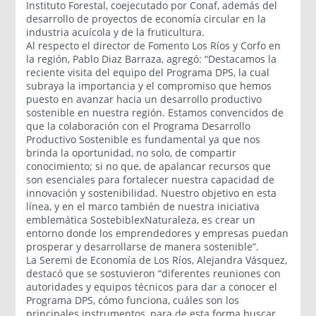
Instituto Forestal, coejecutado por Conaf, además del
desarrollo de proyectos de economía circular en la
industria acuícola y de la fruticultura.
Al respecto el director de Fomento Los Ríos y Corfo en
la región, Pablo Diaz Barraza, agregó: “Destacamos la
reciente visita del equipo del Programa DPS, la cual
subraya la importancia y el compromiso que hemos
puesto en avanzar hacia un desarrollo productivo
sostenible en nuestra región. Estamos convencidos de
que la colaboración con el Programa Desarrollo
Productivo Sostenible es fundamental ya que nos
brinda la oportunidad, no solo, de compartir
conocimiento; si no que, de apalancar recursos que
son esenciales para fortalecer nuestra capacidad de
innovación y sostenibilidad. Nuestro objetivo en esta
línea, y en el marco también de nuestra iniciativa
emblemática SostebiblexNaturaleza, es crear un
entorno donde los emprendedores y empresas puedan
prosperar y desarrollarse de manera sostenible”.
La Seremi de Economía de Los Ríos, Alejandra Vásquez,
destacó que se sostuvieron “diferentes reuniones con
autoridades y equipos técnicos para dar a conocer el
Programa DPS, cómo funciona, cuáles son los
principales instrumentos, para de esta forma buscar