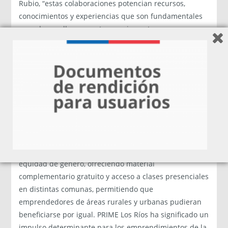
Rubio, “estas colaboraciones potencian recursos,
conocimientos y experiencias que son fundamentales
para desarrollar proyectos que impacten
positivamente a la comunidad y fomenten
oportunidades para emprendedores, empresas locales
y por supuesto a nuestros estudiantes y docentes”.
Un impacto tangible en la región de Los Ríos
El programa destacó por su enfoque inclusivo y con
equidad de género, ofreciendo material
complementario gratuito y acceso a clases presenciales
en distintas comunas, permitiendo que
emprendedores de áreas rurales y urbanas pudieran
beneficiarse por igual. PRIME Los Ríos ha significado un
impulso determinante para los emprendimientos de la