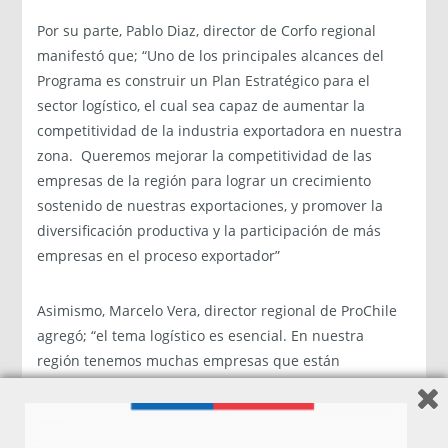
Por su parte, Pablo Diaz, director de Corfo regional
manifestó que; “Uno de los principales alcances del
Programa es construir un Plan Estratégico para el
sector logístico, el cual sea capaz de aumentar la
competitividad de la industria exportadora en nuestra
zona. Queremos mejorar la competitividad de las
empresas de la región para lograr un crecimiento
sostenido de nuestras exportaciones, y promover la
diversificación productiva y la participación de más
empresas en el proceso exportador”
Asimismo, Marcelo Vera, director regional de ProChile
agregó; “el tema logístico es esencial. En nuestra
región tenemos muchas empresas que están
exportando o que están empezando a exportar, y por lo
tanto el proceso logístico es fundamental. En Los Ríos
no tenemos desarrollado el tema logístico, por lo tanto,