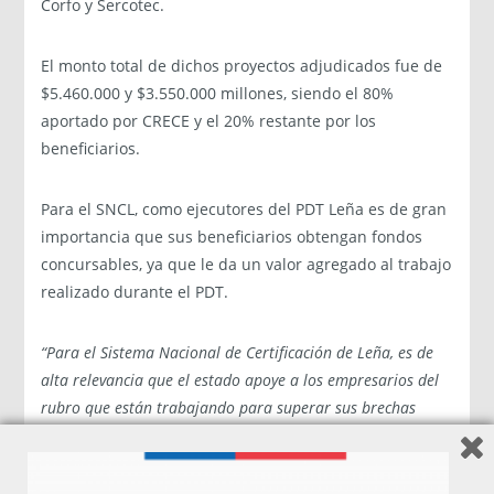
Corfo y Sercotec.
El monto total de dichos proyectos adjudicados fue de
$5.460.000 y $3.550.000 millones, siendo el 80%
aportado por CRECE y el 20% restante por los
beneficiarios.
Para el SNCL, como ejecutores del PDT Leña es de gran
importancia que sus beneficiarios obtengan fondos
concursables, ya que le da un valor agregado al trabajo
realizado durante el PDT.
“Para el Sistema Nacional de Certificación de Leña, es de
alta relevancia que el estado apoye a los empresarios del
rubro que están trabajando para superar sus brechas
competitivas con el objetivo de dar formalidad a su
negocio y ofrecer un producto de calidad a sus clientes,
estos objetivos forman parte del PDT Leña que ejecutamos