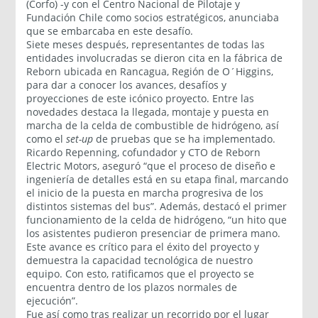
(Corfo) -y con el Centro Nacional de Pilotaje y
Fundación Chile como socios estratégicos, anunciaba
que se embarcaba en este desafío.
Siete meses después, representantes de todas las
entidades involucradas se dieron cita en la fábrica de
Reborn ubicada en Rancagua, Región de O´Higgins,
para dar a conocer los avances, desafíos y
proyecciones de este icónico proyecto. Entre las
novedades destaca la llegada, montaje y puesta en
marcha de la celda de combustible de hidrógeno, así
como el
set-up
de pruebas que se ha implementado.
Ricardo Repenning, cofundador y CTO de Reborn
Electric Motors, aseguró “que el proceso de diseño e
ingeniería de detalles está en su etapa final, marcando
el inicio de la puesta en marcha progresiva de los
distintos sistemas del bus”. Además, destacó el primer
funcionamiento de la celda de hidrógeno, “un hito que
los asistentes pudieron presenciar de primera mano.
Este avance es crítico para el éxito del proyecto y
demuestra la capacidad tecnológica de nuestro
equipo. Con esto, ratificamos que el proyecto se
encuentra dentro de los plazos normales de
ejecución”.
Fue así como tras realizar un recorrido por el lugar