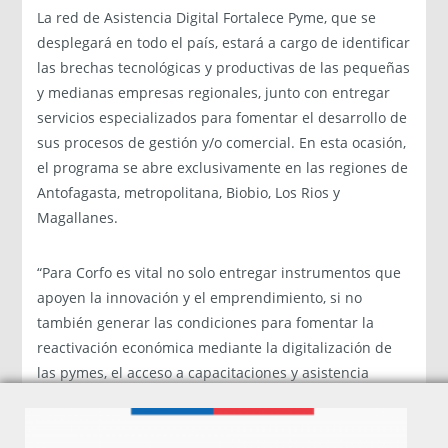
La red de Asistencia Digital Fortalece Pyme, que se
desplegará en todo el país,
estará a cargo de identificar
las brechas tecnológicas y productivas de las pequeñas
y medianas empresas regionales, junto con entregar
servicios especializados para fomentar el desarrollo de
sus procesos de gestión y/o comercial. En esta ocasión,
el programa se abre exclusivamente en las regiones de
Antofagasta, metropolitana, Biobio, Los Rios y
Magallanes.
“Para Corfo es vital no solo entregar instrumentos que
apoyen la innovación y el emprendimiento, si no
también generar las condiciones para fomentar la
reactivación económica mediante la digitalización de
las pymes, el acceso a capacitaciones y asistencia
técnica personalizada de forma gratuita y accesible.
Este segundo llamado, que incluye la región de Los
Ríos, busca contar con una red en todo el país que