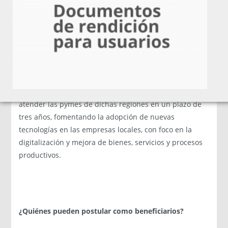
permita mejorar la productividad de las pymes y
hacerlas sostenibles desde una mirada y enfoque
territorial” sostuvo Carlos Riquelme, director de
Fomento Los Ríos y Corfo en la región.
Con este concurso la Corporación busca desplegar la
capacidad instalada y competencias necesarias para
atender las pymes de dichas regiones en un plazo de
tres años, fomentando la adopción de nuevas
tecnologías en las empresas locales, con foco en la
digitalización y mejora de bienes, servicios y procesos
productivos.
¿Quiénes pueden postular como beneficiarios?