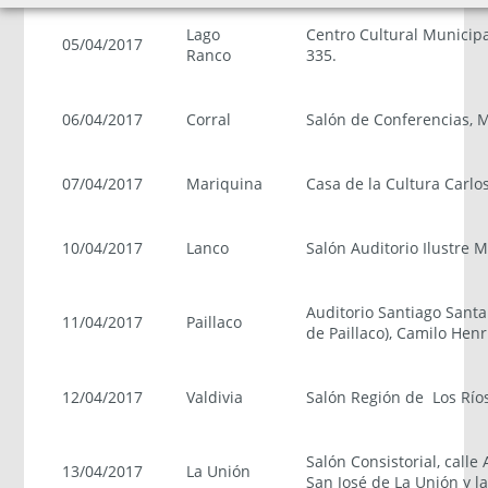
Lago
Centro Cultural Municip
05/04/2017
Ranco
335.
06/04/2017
Corral
Salón de Conferencias, M
07/04/2017
Mariquina
Casa de la Cultura Carlo
10/04/2017
Lanco
Salón Auditorio Ilustre 
Auditorio Santiago Santa
11/04/2017
Paillaco
de Paillaco), Camilo Henr
12/04/2017
Valdivia
Salón Región de Los Ríos
Salón Consistorial, calle
13/04/2017
La Unión
San José de La Unión y la