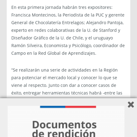
En esta primera jornada habrán tres expositores:
Francisca Montecinos, la Periodista de la PUC y gerente
General de Chocolatería Entrelagos; Alejandro Pantoja,
experto en redes colaborativas de la U. de Stanford y
Diseñador Gráfico de la U. de Chile, y el uruguayo
Ramón Silveira, Economista y Psicólogo, coordinador de
Campo en la Red Global de Aprendizajes.
“Se realizarán una serie de actividades en la Región
para potenciar el mercado local y conocer lo que se
viene al respecto. Junto con dar a conocer casos de
éxito, entregar herramientas técnicas habrá -entre las
charlas- un foro con empresas locales para
contextualizar los temas”, dijo Simonne Montiel,
coordinadora del Seminario e integrante del Centro de
Emprendimiento de la U. San Sebastián.