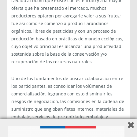
Debido al boom que existe con este fruto y a la mayor
oferta que ha presentado el mercado, muchos
productores optaron por agregarle valor a sus frutos;
fue así como se comenzó a producir arándanos
orgánicos, libres de pesticidas y con un proceso de
producción basado en prácticas de manejo ecológicas,
cuyo objetivo principal es alcanzar una productividad
sostenida sobre la base de la conservación y/o
recuperación de los recursos naturales.
Uno de los fundamentos de buscar colaboración entre
los participantes, es consolidar los volúmenes de
comercialización, logrando con esto disminuir los
riesgos de negociación, las comisiones en la cadena de
suministro que engloban fletes internos, materiales de
embalaje, servicios de pre enfriado, embalaje y
despacho a puerto.