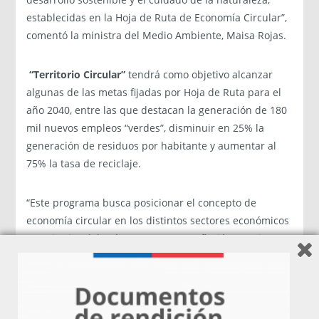
establecidas en la Hoja de Ruta de Economía Circular”,
comentó la ministra del Medio Ambiente, Maisa Rojas.
“Territorio Circular”
tendrá como objetivo alcanzar
algunas de las metas fijadas por Hoja de Ruta para el
año 2040, entre las que destacan la generación de 180
mil nuevos empleos “verdes”, disminuir en 25% la
generación de residuos por habitante y aumentar al
75% la tasa de reciclaje.
“Este programa busca posicionar el concepto de
economía circular en los distintos sectores económicos
y territorios del país para generar reflexión y acciones
conjuntas por parte de las empresas y los
emprendedores para reconvertir sus modelos de
negocio. Queremos impulsar un modelo de desarrollo
sostenible para Chile, tan necesario para abordar las