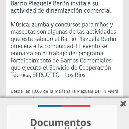
Barrio Plazuela Berlín invita a su
actividad de dinamización comercial
Música, zumba y concursos para niños y
mascotas son algunas de las actividades
que este sábado el Barrio Plazuela Berlín
ofrecerá a la comunidad. El evento se
enmarca en el trabajo del programa
Fortalecimiento de Barrios Comerciales,
que ejecuta el Servicio de Cooperación
Técnica, SERCOTEC – Los Ríos.
Desde las 10.00 de la mañana la Plazuela Berlín vivirá
un especial evento para toda la familia, que busca
activar este tradicional espacio comercial valdiviano.
“Queremos dar a conocernos como comerciantes, que
la gente sepa quiénes somos y en qué estamos. Por
eso tendremos muchas cosas entretenidas para que