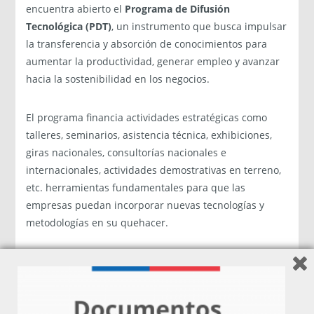
encuentra abierto el
Programa de Difusión
Tecnológica (PDT)
, un instrumento que busca impulsar
la transferencia y absorción de conocimientos para
aumentar la productividad, generar empleo y avanzar
hacia la sostenibilidad en los negocios.
El programa financia actividades estratégicas como
talleres, seminarios, asistencia técnica, exhibiciones,
giras nacionales, consultorías nacionales e
internacionales, actividades demostrativas en terreno,
etc. herramientas fundamentales para que las
empresas puedan incorporar nuevas tecnologías y
metodologías en su quehacer.
Las postulaciones estarán abiertas hasta el 26 de
septiembre de 2025 a las 16:00 horas, plazo final para
completar el proceso en línea. El monto máximo de
financiamiento alcanza los $90 millones, con un