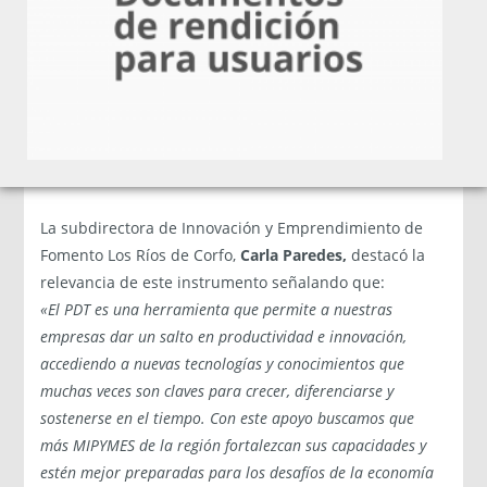
porcentaje de cofinanciamiento de hasta el 70%.
Podrán postular personas jurídicas constituidas en
Chile, con o sin fines de lucro, y empresarios
individuales con iniciación de actividades que tributen
en primera categoría.
La subdirectora de Innovación y Emprendimiento de
Fomento Los Ríos de Corfo,
Carla Paredes
,
destacó la
relevancia de este instrumento señalando que:
«El PDT es una herramienta que permite a nuestras
empresas dar un salto en productividad e innovación,
accediendo a nuevas tecnologías y conocimientos que
muchas veces son claves para crecer, diferenciarse y
sostenerse en el tiempo. Con este apoyo buscamos que
más MIPYMES de la región fortalezcan sus capacidades y
estén mejor preparadas para los desafíos de la economía