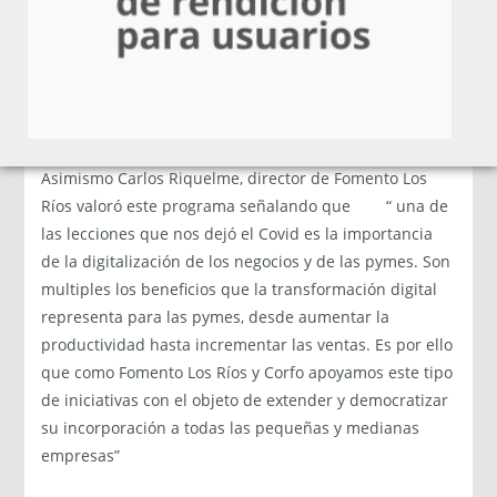
complementarios. Es por esto que invitamos a todas
las empresas de la región a ser parte de este programa
que les permitirá abrir nuevas perspectivas a nivel
comercial y también técnico”, afirmó Carolina Saavedra,
directora ejecutiva de Origo Lab.
Asimismo Carlos Riquelme, director de Fomento Los
Ríos valoró este programa señalando que “ una de
las lecciones que nos dejó el Covid es la importancia
de la digitalización de los negocios y de las pymes. Son
multiples los beneficios que la transformación digital
representa para las pymes, desde aumentar la
productividad hasta incrementar las ventas. Es por ello
que como Fomento Los Ríos y Corfo apoyamos este tipo
de iniciativas con el objeto de extender y democratizar
su incorporación a todas las pequeñas y medianas
empresas”