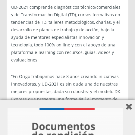
UD-2021 comprende diagnósticos técnico/comerciales
y de Transformación Digital (TD), cursos formativos en
tendencias de TD, talleres metodológicos, charlas, y el
desarrollo de planes de trabajo y de acción, bajo la
ayuda de mentores especialistas innovación y
tecnología, todo 100% on line y con el apoyo de una
plataforma e-learning con recursos, guías, videos y
evaluaciones.
“En Origo trabajamos hace 8 años creando iniciativas
innovadoras, y UD-2021 es sin duda una de nuestras
mejores propuestas, dada su robustez y el modelo DX-
Express que presenta una forma ágil al momento de
guiar a una empresa hacia el proceso de
Transformación Digital, aportando con la construcción
de planes de trabajo de forma eficiente y estructurada,
esto mediante paneles de trabajo y recursos