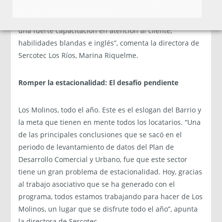
asesorías técnicas para que los empresarios puedan
mejorar su servicio. En el Barrio Los Molinos se hizo
una fuerte capacitación en atención al cliente,
habilidades blandas e inglés”, comenta la directora de
Sercotec Los Ríos, Marina Riquelme.
Romper la estacionalidad: El desafío pendiente
Los Molinos, todo el año. Este es el eslogan del Barrio y
la meta que tienen en mente todos los locatarios. “Una
de las principales conclusiones que se sacó en el
periodo de levantamiento de datos del Plan de
Desarrollo Comercial y Urbano, fue que este sector
tiene un gran problema de estacionalidad. Hoy, gracias
al trabajo asociativo que se ha generado con el
programa, todos estamos trabajando para hacer de Los
Molinos, un lugar que se disfrute todo el año”, apunta
la directora de Sercotec.