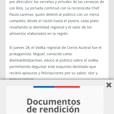
por descubrir los secretos y virtudes de las cervezas de
Los Ríos. La jornada continuó con la reconocida Chef
Paula Larenas, quien deleitó al público con un menú
completo, desde el cóctel hasta el postre, cada plato
resaltando la identidad regional y el valor de los
alimentos elaborados en la región.
El jueves 28, el Vodka regional de Ciervo Austral fue el
protagonista. Miguel, conocido como
@elmalditobarman, educó al público sobre el vodka,
permitiendo degustar este exquisito destilado que
recibió aplausos y felicitaciones por su sabor, olor y
textura únicos.
La jornada culminó con la visita de Andrés Ilabaca,
director Comercial de Espacio Food & Service, quien,
junto a otros representantes de la industria
alimentaria regional, celebró la noticia de que la