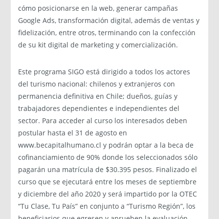
cómo posicionarse en la web, generar campañas
Google Ads, transformación digital, además de ventas y
fidelización, entre otros, terminando con la confección
de su kit digital de marketing y comercialización.
Este programa SIGO está dirigido a todos los actores
del turismo nacional: chilenos y extranjeros con
permanencia definitiva en Chile; dueños, guías y
trabajadores dependientes e independientes del
sector. Para acceder al curso los interesados deben
postular hasta el 31 de agosto en
www.becapitalhumano.cl y podrán optar a la beca de
cofinanciamiento de 90% donde los seleccionados sólo
pagarán una matrícula de $30.395 pesos. Finalizado el
curso que se ejecutará entre los meses de septiembre
y diciembre del año 2020 y será impartido por la OTEC
“Tu Clase, Tu País” en conjunto a “Turismo Región”, los
beneficiarios que egresen y aprueben la evaluación