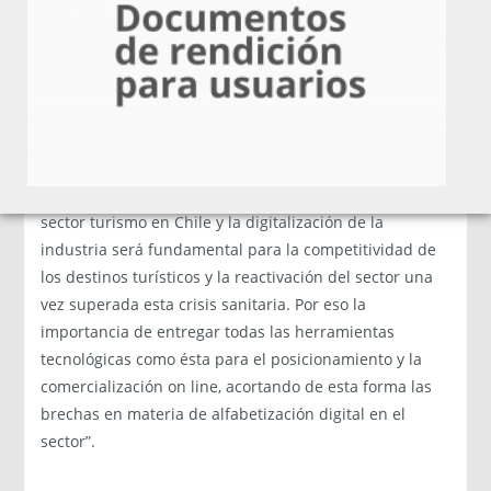
que puedan volver a levantarse es fundamental”,
comentó el Vicepresidente Ejecutivo de Corfo, Pablo
Terrazas.
Por su parte, el subsecretario de Turismo, José Luis
Uriarte, manifestó que “estamos conscientes del
impacto económico que ha tenido la pandemia en el
sector turismo en Chile y la digitalización de la
industria será fundamental para la competitividad de
los destinos turísticos y la reactivación del sector una
vez superada esta crisis sanitaria. Por eso la
importancia de entregar todas las herramientas
tecnológicas como ésta para el posicionamiento y la
comercialización on line, acortando de esta forma las
brechas en materia de alfabetización digital en el
sector”.