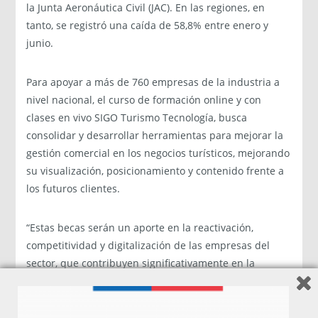
la Junta Aeronáutica Civil (JAC). En las regiones, en
tanto, se registró una caída de 58,8% entre enero y
junio.
Para apoyar a más de 760 empresas de la industria a
nivel nacional, el curso de formación online y con
clases en vivo SIGO Turismo Tecnología, busca
consolidar y desarrollar herramientas para mejorar la
gestión comercial en los negocios turísticos, mejorando
su visualización, posicionamiento y contenido frente a
los futuros clientes.
“Estas becas serán un aporte en la reactivación,
competitividad y digitalización de las empresas del
sector, que contribuyen significativamente en la
generación de empleo a nivel nacional, y a su vez,
desencadenan todo un círculo virtuoso a su alrededor,
por lo que apoyarlas con distintas herramientas para