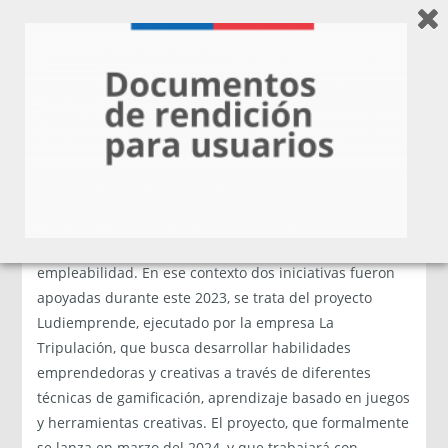
Fomentando el desarrollo de habilidades en escolares
Como ya hemos señalado, el desarrollo de las
habilidades emprendedoras en estudiantes es hoy en
día una competencia clave para los alumnos,
contribuyendo al desarrollo personal, a la generación
de una ciudadanía activa, la inclusión social y la
empleabilidad. En ese contexto dos iniciativas fueron
apoyadas durante este 2023, se trata del proyecto
Ludiemprende, ejecutado por la empresa La
Tripulación, que busca desarrollar habilidades
emprendedoras y creativas a través de diferentes
técnicas de gamificación, aprendizaje basado en juegos
y herramientas creativas. El proyecto, que formalmente
se lanza en marzo del 2024, y que trabajará con