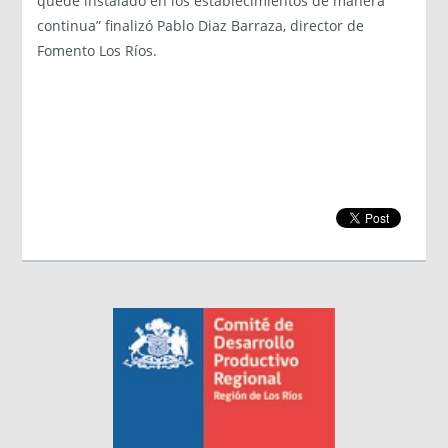
quede instalado en los establecimientos de manera
continua” finalizó Pablo Diaz Barraza, director de
Fomento Los Ríos.