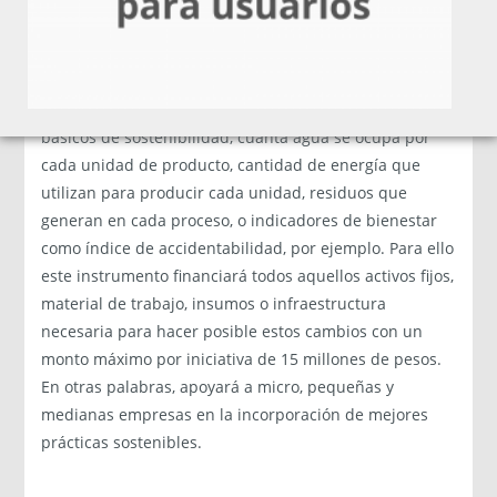
El programa Activa SosteniblesxNaturaleza apoyará
proyectos que aumenten la productividad y ganancias
de las empresas, con la particularidad que medirá
cómo las empresas han desarrollado indicadores
básicos de sostenibilidad, cuánta agua se ocupa por
cada unidad de producto, cantidad de energía que
utilizan para producir cada unidad, residuos que
generan en cada proceso, o indicadores de bienestar
como índice de accidentabilidad, por ejemplo. Para ello
este instrumento financiará todos aquellos activos fijos,
material de trabajo, insumos o infraestructura
necesaria para hacer posible estos cambios con un
monto máximo por iniciativa de 15 millones de pesos.
En otras palabras, apoyará a micro, pequeñas y
medianas empresas en la incorporación de mejores
prácticas sostenibles.