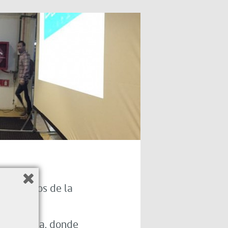
e miembros de la
de Valdivia, donde