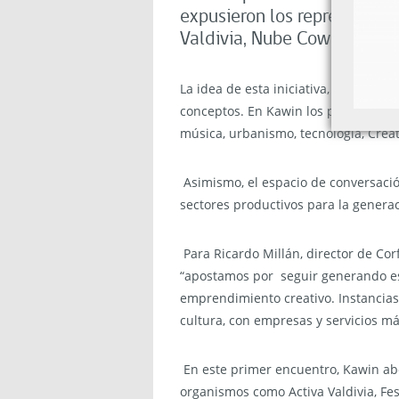
expusieron los representant
Valdivia, Nube Cowork, Sand
La idea de esta iniciativa, fue desp
conceptos. En Kawin los participante
música, urbanismo, tecnología, Creat
Asimismo, el espacio de conversaci
sectores productivos para la generac
Para Ricardo Millán, director de Cor
“apostamos por seguir generando es
emprendimiento creativo. Instancias 
cultura, con empresas y servicios má
En este primer encuentro, Kawin abo
organismos como Activa Valdivia, Fes