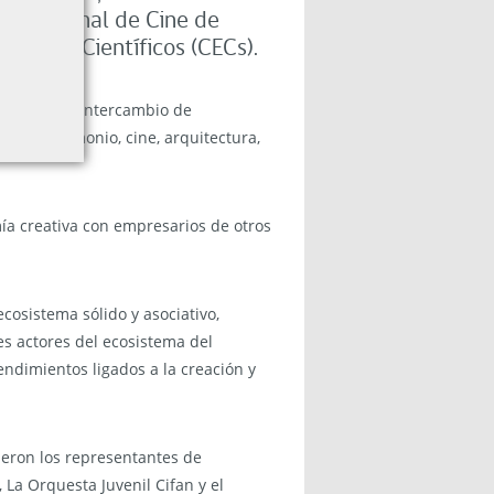
nternacional de Cine de
studios Científicos (CECs).
ar diálogo e intercambio de
cia, patrimonio, cine, arquitectura,
a creativa con empresarios de otros
cosistema sólido y asociativo,
s actores del ecosistema del
endimientos ligados a la creación y
ieron los representantes de
 La Orquesta Juvenil Cifan y el