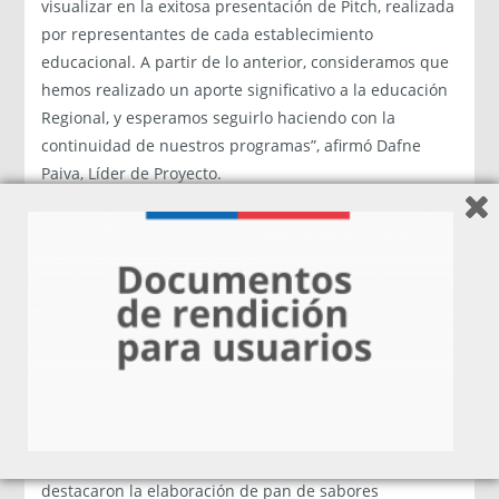
visualizar en la exitosa presentación de Pitch, realizada
por representantes de cada establecimiento
educacional. A partir de lo anterior, consideramos que
hemos realizado un aporte significativo a la educación
Regional, y esperamos seguirlo haciendo con la
continuidad de nuestros programas”, afirmó Dafne
Paiva, Líder de Proyecto.
El proyecto Creadores se inició con una etapa de
convocatoria que consistió en un llamado a las
escuelas participantes, las que seleccionaron a un
profesor líder del desafío el cual fue el encargado de
formar su equipo de niños creadores para luego
diseñar el proyecto con las metodologías aprendidas
en un ciclo de talleres.
Entre los proyectos desarrollados por los alumnos se
destacaron la elaboración de pan de sabores