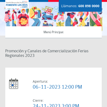
Llámanos:
600 898 0000
Menú Principal
Promoción y Canales de Comercialización Ferias
Regionales 2023
Apertura:
06-11-2023 12:00 PM
Cierre:
24-11-2023 3:00 PM