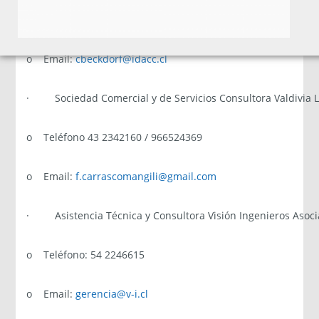
o Teléfono: 98845682
o Email:
cbeckdorf@idacc.cl
· Sociedad Comercial y de Servicios Consultora Valdivia L.
o Teléfono 43 2342160 / 966524369
o Email:
f.carrascomangili@gmail.com
· Asistencia Técnica y Consultora Visión Ingenieros Asoci
o Teléfono: 54 2246615
o Email:
gerencia@v-i.cl