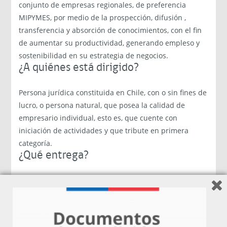
conjunto de empresas regionales, de preferencia
MIPYMES, por medio de la prospección, difusión ,
transferencia y absorción de conocimientos, con el fin
de aumentar su productividad, generando empleso y
sostenibilidad en su estrategia de negocios.
¿A quiénes está dirigido?
Persona jurídica constituida en Chile, con o sin fines de
lucro, o persona natural, que posea la calidad de
empresario individual, esto es, que cuente con
iniciación de actividades y que tribute en primera
categoría.
¿Qué entrega?
El programa financia actividades necesarias y
pertinentes, que permitan a los beneficiarios conocer y
profundizar en tecnologías y/o conocimientos, de
acuerdo a las características señaladas en los objetivos