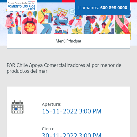
Llámanos:
600 898 0000
Menú Principal
PAR Chile Apoya Comercializadores al por menor de
productos del mar
Apertura:
15-11-2022 3:00 PM
Cierre:
30-11-2022 3:00 PM