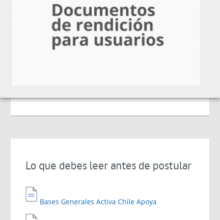
Vigente con el Comité de Desarrollo Productivo
Regional de Los Ríos / CORFO los Ríos
¿Qué entrega?
¿Cómo postular?
Por medio de la página web de Fomento Los Ríos, en el
link postula aquí.
Lo que debes leer antes de postular
Bases Generales Activa Chile Apoya