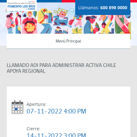
Llámanos:
600 898 0000
Menú Principal
LLAMADO AOI PARA ADMINISTRAR ACTIVA CHILE
APOYA REGIONAL
Apertura:
07-11-2022 4:00 PM
Cierre:
14-11-2022 3:00 PM