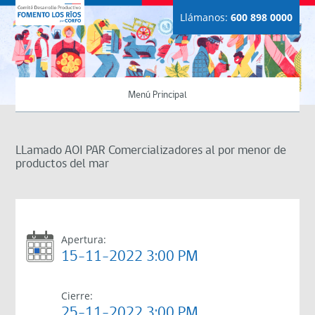
Llámanos:
600 898 0000
Menú Principal
LLamado AOI PAR Comercializadores al por menor de
productos del mar
Apertura:
15-11-2022 3:00 PM
Cierre:
25-11-2022 3:00 PM