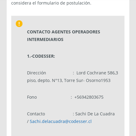
considera el formulario de postulación.
CONTACTO AGENTES OPERADORES
INTERMEDIARIOS
1.-CODESSER:
Dirección : Lord Cochrane 586,3
piso, depto. N°13, Torre Sur- Osorno1953
Fono : +56942803675
Contacto : Sachi De La Cuadra
/
Sachi.delacuadra@codesser.cl