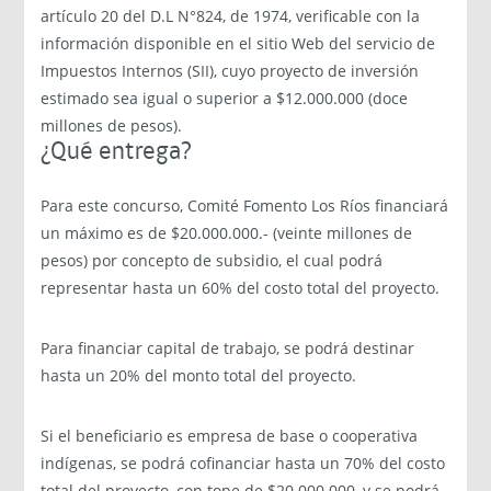
artículo 20 del D.L N°824, de 1974, verificable con la
información disponible en el sitio Web del servicio de
Impuestos Internos (SII), cuyo proyecto de inversión
estimado sea igual o superior a $12.000.000 (doce
millones de pesos).
¿Qué entrega?
Para este concurso, Comité Fomento Los Ríos financiará
un máximo es de $20.000.000.- (veinte millones de
pesos) por concepto de subsidio, el cual podrá
representar hasta un 60% del costo total del proyecto.
Para financiar capital de trabajo, se podrá destinar
hasta un 20% del monto total del proyecto.
Si el beneficiario es empresa de base o cooperativa
indígenas, se podrá cofinanciar hasta un 70% del costo
total del proyecto, con tope de $20.000.000, y se podrá