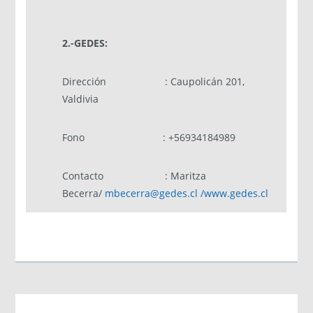
2.-GEDES:
Dirección : Caupolicán 201,
Valdivia
Fono : +56934184989
Contacto : Maritza
Becerra/
mbecerra@gedes.cl /www.gedes.cl