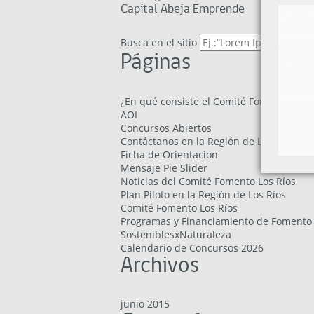
Capital Abeja Emprende
Busca en el sitio
Páginas
¿En qué consiste el Comité Fomento Los 
AOI
Concursos Abiertos
Contáctanos en la Región de Los Ríos
Ficha de Orientacion
Mensaje Pie Slider
Noticias del Comité Fomento Los Ríos
Plan Piloto en la Región de Los Ríos
Comité Fomento Los Ríos
Programas y Financiamiento de Fomento y
SosteniblesxNaturaleza
Calendario de Concursos 2026
Archivos
junio 2015